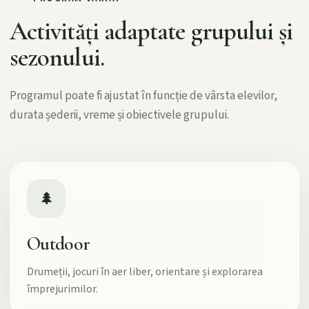
Activități adaptate grupului și
sezonului.
Programul poate fi ajustat în funcție de vârsta elevilor,
durata șederii, vreme și obiectivele grupului.
🌲
Outdoor
Drumeții, jocuri în aer liber, orientare și explorarea
împrejurimilor.