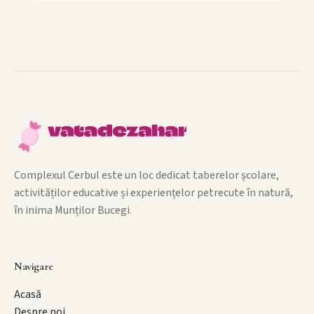
Complexul Cerbul este un loc dedicat taberelor școlare,
activităților educative și experiențelor petrecute în natură,
în inima Munților Bucegi.
Navigare
Acasă
Despre noi