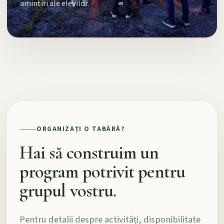
amintiri ale elevilor.
ORGANIZAȚI O TABĂRĂ?
Hai să construim un
program potrivit pentru
grupul vostru.
Pentru detalii despre activități, disponibilitate