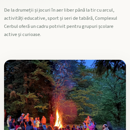
De la drumeții și jocuri în aer liber până la tir cu arcul,
activități educative, sport și seri de tabără, Complexul
Cerbul oferă un cadru potrivit pentru grupuri școlare
active și curioase.