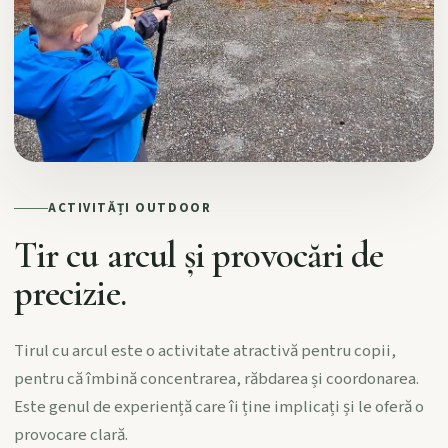
ACTIVITĂȚI OUTDOOR
Tir cu arcul și provocări de
precizie.
Tirul cu arcul este o activitate atractivă pentru copii,
pentru că îmbină concentrarea, răbdarea și coordonarea.
Este genul de experiență care îi ține implicați și le oferă o
provocare clară.