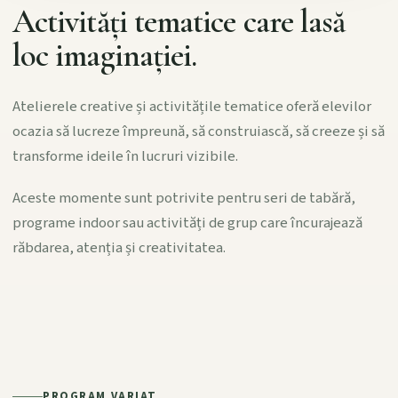
Activități tematice care lasă
loc imaginației.
Atelierele creative și activitățile tematice oferă elevilor
ocazia să lucreze împreună, să construiască, să creeze și să
transforme ideile în lucruri vizibile.
Aceste momente sunt potrivite pentru seri de tabără,
programe indoor sau activități de grup care încurajează
răbdarea, atenția și creativitatea.
PROGRAM VARIAT