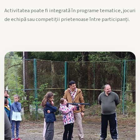
Activitatea poate fi integrată în programe tematice, jocuri
de echipă sau competiții prietenoase între participanți.