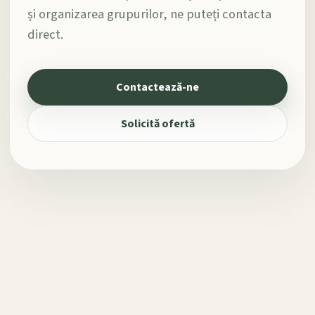
și organizarea grupurilor, ne puteți contacta
direct.
Contactează-ne
Solicită ofertă