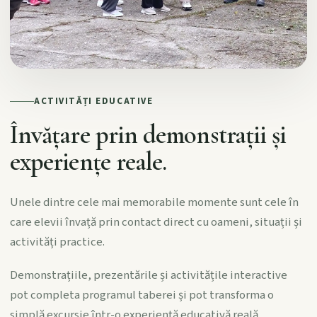
ACTIVITĂȚI EDUCATIVE
Învățare prin demonstrații și
experiențe reale.
Unele dintre cele mai memorabile momente sunt cele în
care elevii învață prin contact direct cu oameni, situații și
activități practice.
Demonstrațiile, prezentările și activitățile interactive
pot completa programul taberei și pot transforma o
simplă excursie într-o experiență educativă reală.