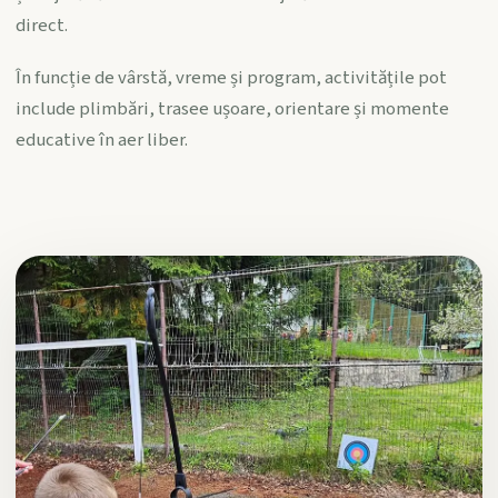
direct.
În funcție de vârstă, vreme și program, activitățile pot
include plimbări, trasee ușoare, orientare și momente
educative în aer liber.