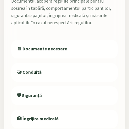
Documentul acoperă regulile principale pentru
sosirea în tabără, comportamentul participanților,
siguranța spațiilor, îngrijirea medicală și măsurile
aplicabile în cazul nerespectării regulilor.
📄 Documente necesare
🤝 Conduită
🛡️ Siguranță
🏥 Îngrijire medicală