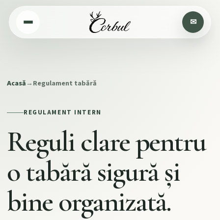
Acasă
→
Regulament tabără
REGULAMENT INTERN
Reguli clare pentru
o tabără sigură și
bine organizată.