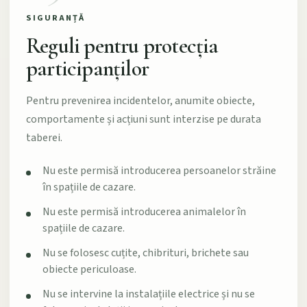
SIGURANȚĂ
Reguli pentru protecția
participanților
Pentru prevenirea incidentelor, anumite obiecte,
comportamente și acțiuni sunt interzise pe durata
taberei.
Nu este permisă introducerea persoanelor străine
în spațiile de cazare.
Nu este permisă introducerea animalelor în
spațiile de cazare.
Nu se folosesc cuțite, chibrituri, brichete sau
obiecte periculoase.
Nu se intervine la instalațiile electrice și nu se