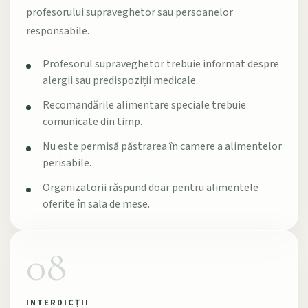
profesorului supraveghetor sau persoanelor
responsabile.
Profesorul supraveghetor trebuie informat despre
alergii sau predispoziții medicale.
Recomandările alimentare speciale trebuie
comunicate din timp.
Nu este permisă păstrarea în camere a alimentelor
perisabile.
Organizatorii răspund doar pentru alimentele
oferite în sala de mese.
08
INTERDICȚII