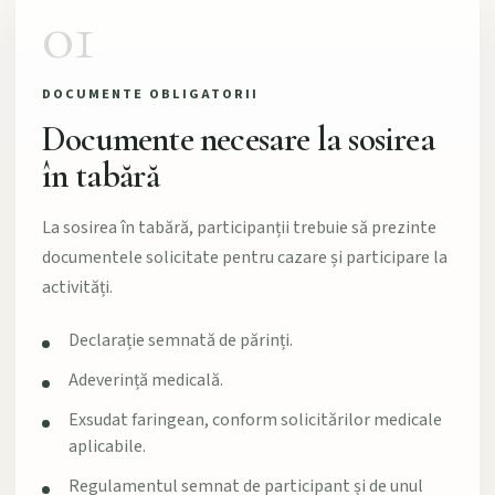
01
DOCUMENTE OBLIGATORII
Documente necesare la sosirea
în tabără
La sosirea în tabără, participanții trebuie să prezinte
documentele solicitate pentru cazare și participare la
activități.
Declarație semnată de părinți.
Adeverință medicală.
Exsudat faringean, conform solicitărilor medicale
aplicabile.
Regulamentul semnat de participant și de unul