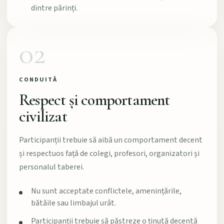
dintre părinți.
02
CONDUITĂ
Respect și comportament
civilizat
Participanții trebuie să aibă un comportament decent
și respectuos față de colegi, profesori, organizatori și
personalul taberei.
Nu sunt acceptate conflictele, amenințările,
bătăile sau limbajul urât.
Participanții trebuie să păstreze o ținută decentă