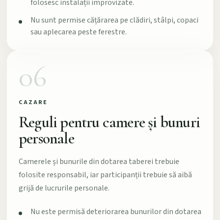
folosesc instalații improvizate.
Nu sunt permise cățărarea pe clădiri, stâlpi, copaci
sau aplecarea peste ferestre.
06
CAZARE
Reguli pentru camere și bunuri
personale
Camerele și bunurile din dotarea taberei trebuie
folosite responsabil, iar participanții trebuie să aibă
grijă de lucrurile personale.
Nu este permisă deteriorarea bunurilor din dotarea