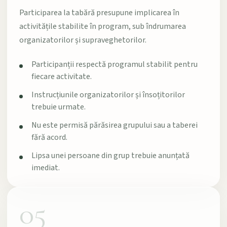
Participarea la tabără presupune implicarea în
activitățile stabilite în program, sub îndrumarea
organizatorilor și supraveghetorilor.
Participanții respectă programul stabilit pentru
fiecare activitate.
Instrucțiunile organizatorilor și însoțitorilor
trebuie urmate.
Nu este permisă părăsirea grupului sau a taberei
fără acord.
Lipsa unei persoane din grup trebuie anunțată
imediat.
05