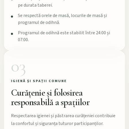
pe durata taberei.
Se respectă orele de masă, locurile de masă și
programul de odihnă.
Programul de odihnă este stabilit între 24:00 și
07:00.
03
IGIENĂ ȘI SPAȚII COMUNE
Curățenie și folosirea
responsabilă a spațiilor
Respectarea igienei și păstrarea curățeniei contribuie
la confortul și siguranța tuturor participanților.