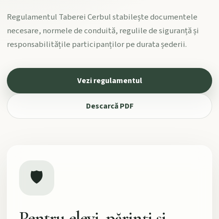
Regulamentul Taberei Cerbul stabilește documentele
necesare, normele de conduită, regulile de siguranță și
responsabilitățile participanților pe durata șederii.
Vezi regulamentul
Descarcă PDF
🛡️
Pentru elevi, părinți și