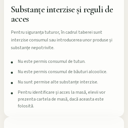
Substanțe interzise și reguli de
acces
Pentru siguranța tuturor, în cadrul taberei sunt
interzise consumul sau introducerea unor produse și
substanțe nepotrivite.
Nu este permis consumul de tutun.
Nu este permis consumul de băuturi alcoolice.
Nu sunt permise alte substanțe interzise.
Pentru identificare și acces la masă, elevii vor
prezenta cartela de masă, dacă aceasta este
folosită.