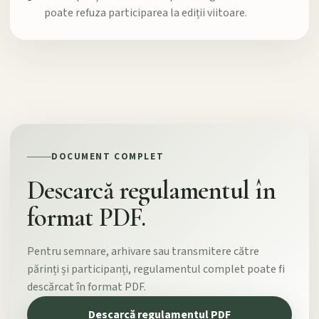
poate refuza participarea la ediții viitoare.
DOCUMENT COMPLET
Descarcă regulamentul în
format PDF.
Pentru semnare, arhivare sau transmitere către
părinți și participanți, regulamentul complet poate fi
descărcat în format PDF.
Descarcă regulamentul PDF