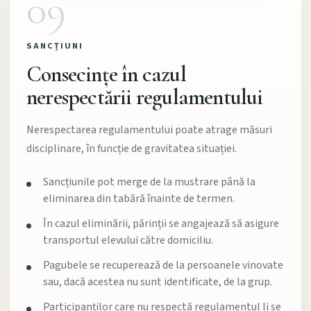
09
SANCȚIUNI
Consecințe în cazul
nerespectării regulamentului
Nerespectarea regulamentului poate atrage măsuri
disciplinare, în funcție de gravitatea situației.
Sancțiunile pot merge de la mustrare până la
eliminarea din tabără înainte de termen.
În cazul eliminării, părinții se angajează să asigure
transportul elevului către domiciliu.
Pagubele se recuperează de la persoanele vinovate
sau, dacă acestea nu sunt identificate, de la grup.
Participanților care nu respectă regulamentul li se