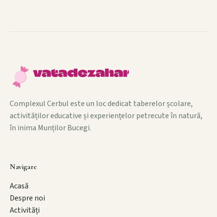
Complexul Cerbul este un loc dedicat taberelor școlare,
activităților educative și experiențelor petrecute în natură,
în inima Munților Bucegi.
Navigare
Acasă
Despre noi
Activități